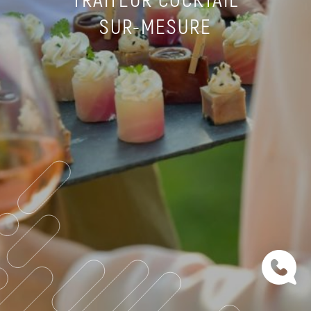
TRAITEUR COCKTAIL
SUR-MESURE